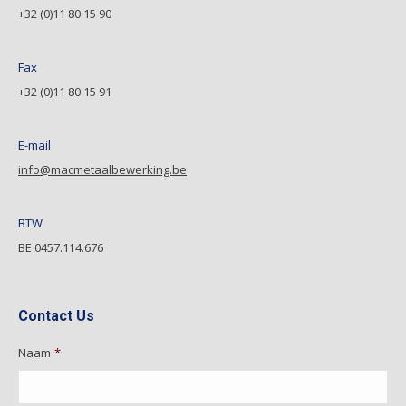
+32 (0)11 80 15 90
Fax
+32 (0)11 80 15 91
E-mail
info@macmetaalbewerking.be
BTW
BE 0457.114.676
Contact Us
Naam
*